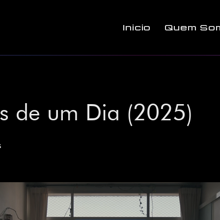
Início
Quem So
 de um Dia (2025)
s