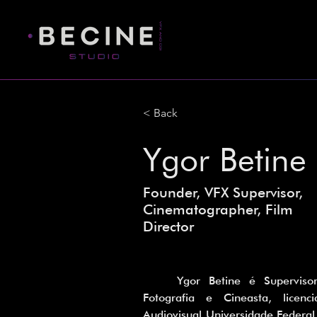
< Back
Ygor Betine
Founder, VFX Supervisor,
Cinematographer, Film
Director
	Ygor Betine é Supervisor de VFX, Diretor de 
Fotografia e Cineasta, lice
Audiovisual Universidade Federal