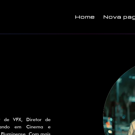
Home
Nova pág
nciando em Cinema e 
 Fluminense. Com mais 