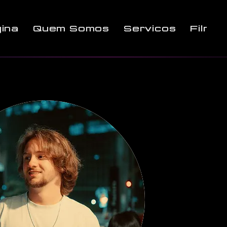
ina
Quem Somos
Serviços
Filme